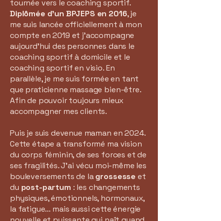
tournée vers le coaching sportif.
Diplômée d’un BPJEPS en 2016
, je
me suis lancée officiellement à mon
compte en 2019 et j’accompagne
aujourd’hui des personnes dans le
coaching sportif à domicile et le
coaching sportif en visio. En
parallèle, je me suis formée en tant
que praticienne massage bien-être.
Afin de pouvoir toujours mieux
accompagner mes clients.
Puis je suis devenue maman en 2024.
Cette étape a transformé ma vision
du corps féminin, de ses forces et de
ses fragilités. J’ai vécu moi-même les
bouleversements de la
grossesse
et
du
post-partum
: les changements
physiques, émotionnels, hormonaux,
la fatigue… mais aussi cette énergie
nouvelle et puissante qui naît quand