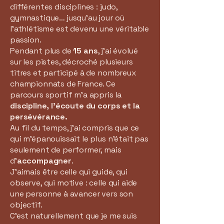
différentes disciplines : judo,
gymnastique… jusqu’au jour où
l’athlétisme est devenu une véritable
passion.
Pendant plus de
15 ans
, j’ai évolué
sur les pistes, décroché plusieurs
titres et participé à de nombreux
championnats de France. Ce
parcours sportif m’a appris la
discipline, l’écoute du corps et la
persévérance.
Au fil du temps, j’ai compris que ce
qui m’épanouissait le plus n’était pas
seulement de performer, mais
d’
accompagner
.
J’aimais être celle qui guide, qui
observe, qui motive : celle qui aide
une personne à avancer vers son
objectif.
C’est naturellement que je me suis